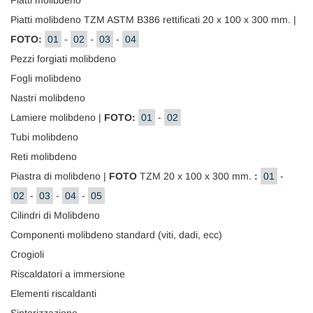
Piatti molibdeno
Piatti molibdeno TZM ASTM B386 rettificati 20 x 100 x 300 mm. |
FOTO:
01
-
02
-
03
-
04
Pezzi forgiati molibdeno
Fogli molibdeno
Nastri molibdeno
Lamiere molibdeno |
FOTO:
01
-
02
Tubi molibdeno
Reti molibdeno
Piastra di molibdeno |
FOTO
TZM 20 x 100 x 300 mm.
:
01
-
02
-
03
-
04
-
05
Cilindri di Molibdeno
Componenti molibdeno standard (viti, dadi, ecc)
Crogioli
Riscaldatori a immersione
Elementi riscaldanti