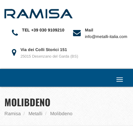
Toggle
navigat
TEL +39 030 9109210
Mail
info@metalli-italia.com
Via dei Colli Storici 151
25015 Desenzano del Garda (BS)
Toggle
navigat
MOLIBDENO
Ramisa
Metalli
Molibdeno