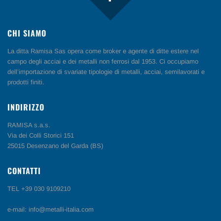
CHI SIAMO
La ditta Ramisa Sas opera come broker e agente di ditte estere nel
campo degli acciai e dei metalli non ferrosi dal 1953. Ci occupiamo
dell’importazione di svariate tipologie di metalli, acciai, semilavorati e
prodotti finiti.
INDIRIZZO
RAMISA s.a.s.
Via dei Colli Storici 151
25015 Desenzano del Garda (BS)
CONTATTI
TEL +39 030 9109210
e-mail: info@metalli-italia.com