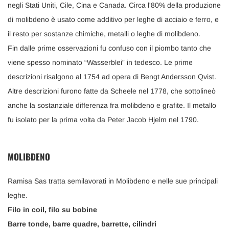
negli Stati Uniti, Cile, Cina e Canada. Circa l'80% della produzione
di molibdeno è usato come additivo per leghe di acciaio e ferro, e
il resto per sostanze chimiche, metalli o leghe di molibdeno.
Fin dalle prime osservazioni fu confuso con il piombo tanto che
viene spesso nominato “Wasserblei” in tedesco. Le prime
descrizioni risalgono al 1754 ad opera di Bengt Andersson Qvist.
Altre descrizioni furono fatte da Scheele nel 1778, che sottolineò
anche la sostanziale differenza fra molibdeno e grafite. Il metallo
fu isolato per la prima volta da Peter Jacob Hjelm nel 1790.
MOLIBDENO
Ramisa Sas tratta semilavorati in Molibdeno e nelle sue principali
leghe.
Filo in coil, filo su bobine
Barre tonde, barre quadre, barrette, cilindri