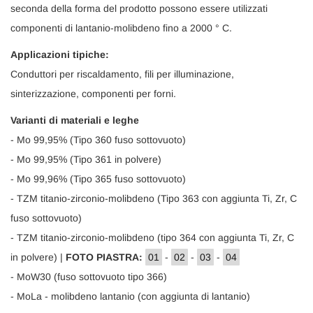
seconda della forma del prodotto possono essere utilizzati
componenti di lantanio-molibdeno fino a 2000 ° C.
Applicazioni tipiche:
Conduttori per riscaldamento, fili per illuminazione,
sinterizzazione, componenti per forni.
Varianti di materiali e leghe
- Mo 99,95% (Tipo 360 fuso sottovuoto)
- Mo 99,95% (Tipo 361 in polvere)
- Mo 99,96% (Tipo 365 fuso sottovuoto)
- TZM titanio-zirconio-molibdeno (Tipo 363 con aggiunta Ti, Zr, C
fuso sottovuoto)
- TZM titanio-zirconio-molibdeno (tipo 364 con aggiunta Ti, Zr, C
in polvere) |
FOTO PIASTRA:
01
-
02
-
03
-
04
- MoW30 (fuso sottovuoto tipo 366)
- MoLa - molibdeno lantanio (con aggiunta di lantanio)