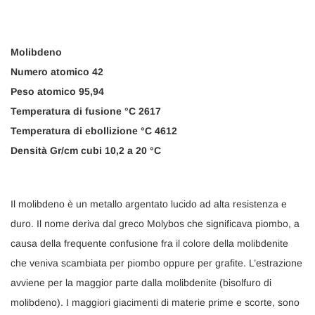
Molibdeno
Numero atomico 42
Peso atomico 95,94
Temperatura di fusione °C 2617
Temperatura di ebollizione °C 4612
Densità Gr/cm cubi 10,2 a 20 °C
Il molibdeno è un metallo argentato lucido ad alta resistenza e
duro. Il nome deriva dal greco Molybos che significava piombo, a
causa della frequente confusione fra il colore della molibdenite
che veniva scambiata per piombo oppure per grafite. L’estrazione
avviene per la maggior parte dalla molibdenite (bisolfuro di
molibdeno). I maggiori giacimenti di materie prime e scorte, sono