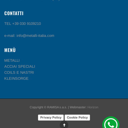
CONTATTI
TEL +39 030 9109210
e-mail: info@metalli-italia.com
MENÙ
METALLI
ACCIAI SPECIALI
COILS E NASTRI
KLEINSORGE
Copyright © RAMISA s.a.s. | Webmaster:
Horizon
Privacy Policy
Cookie Policy