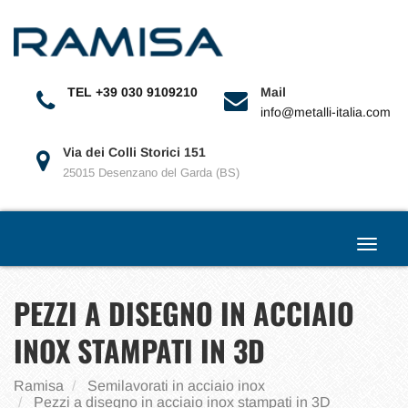
Toggle
navigat
TEL +39 030 9109210
Mail
info@metalli-italia.com
Via dei Colli Storici 151
25015 Desenzano del Garda (BS)
Toggle
navigat
PEZZI A DISEGNO IN ACCIAIO
INOX STAMPATI IN 3D
Ramisa
Semilavorati in acciaio inox
Pezzi a disegno in acciaio inox stampati in 3D