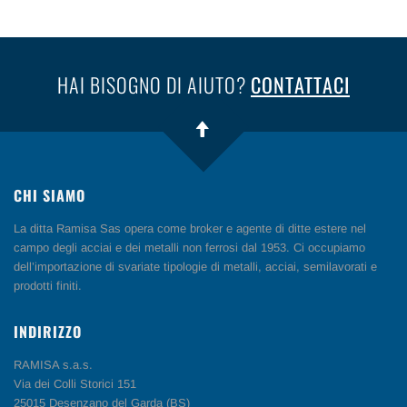
HAI BISOGNO DI AIUTO?
CONTATTACI
CHI SIAMO
La ditta Ramisa Sas opera come broker e agente di ditte estere nel
campo degli acciai e dei metalli non ferrosi dal 1953. Ci occupiamo
dell’importazione di svariate tipologie di metalli, acciai, semilavorati e
prodotti finiti.
INDIRIZZO
RAMISA s.a.s.
Via dei Colli Storici 151
25015 Desenzano del Garda (BS)