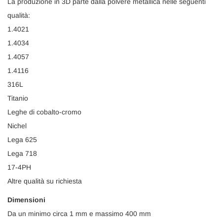
La produzione in 3D parte dalla polvere metallica nelle seguenti
qualità:
1.4021
1.4034
1.4057
1.4116
316L
Titanio
Leghe di cobalto-cromo
Nichel
Lega 625
Lega 718
17-4PH
Altre qualità su richiesta
Dimensioni
Da un minimo circa 1 mm e massimo 400 mm