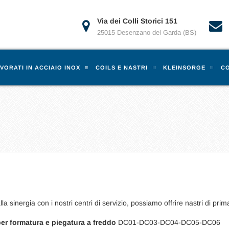
Via dei Colli Storici 151
25015 Desenzano del Garda (BS)
VORATI IN ACCIAIO INOX
COILS E NASTRI
KLEINSORGE
CO
lla sinergia con i nostri centri di servizio, possiamo offrire nastri di pr
per formatura e piegatura a freddo
DC01-DC03-DC04-DC05-DC06