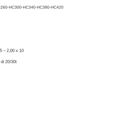
260-HC300-HC340-HC380-HC420
5 – 2,00 x 10
 di 20/30t