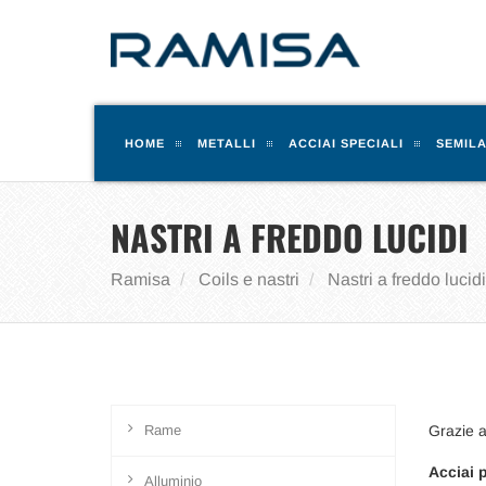
HOME
METALLI
ACCIAI SPECIALI
SEMILA
NASTRI A FREDDO LUCIDI
Ramisa
Coils e nastri
Nastri a freddo lucidi
Rame
Grazie a
Acciai 
Alluminio