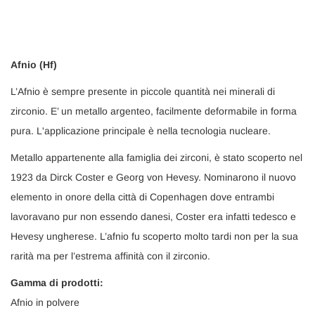
Afnio (Hf)
L’Afnio è sempre presente in piccole quantità nei minerali di
zirconio. E’ un metallo argenteo, facilmente deformabile in forma
pura. L'applicazione principale è nella tecnologia nucleare.
Metallo appartenente alla famiglia dei zirconi, è stato scoperto nel
1923 da Dirck Coster e Georg von Hevesy. Nominarono il nuovo
elemento in onore della città di Copenhagen dove entrambi
lavoravano pur non essendo danesi, Coster era infatti tedesco e
Hevesy ungherese. L’afnio fu scoperto molto tardi non per la sua
rarità ma per l’estrema affinità con il zirconio.
Gamma di prodotti:
Afnio in polvere