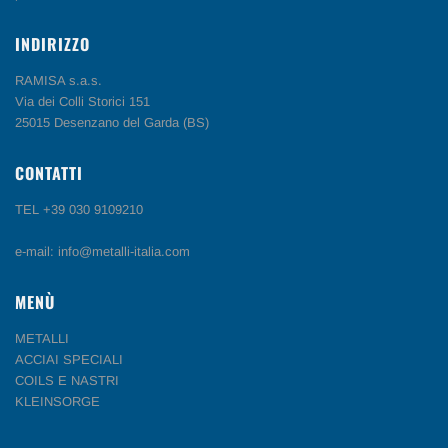
INDIRIZZO
RAMISA s.a.s.
Via dei Colli Storici 151
25015 Desenzano del Garda (BS)
CONTATTI
TEL +39 030 9109210
e-mail: info@metalli-italia.com
MENÙ
METALLI
ACCIAI SPECIALI
COILS E NASTRI
KLEINSORGE