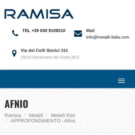
Toggle
navigat
TEL +39 030 9109210
Mail
info@metalli-italia.com
Via dei Colli Storici 151
25015 Desenzano del Garda (BS)
Toggle
navigat
AFNIO
Ramisa
Metalli
Metalli Rari
APPROFONDIMENTO - Afnio